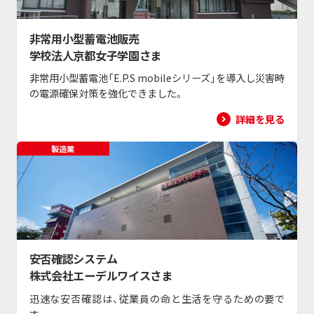
非常用小型蓄電池販売
学校法人京都女子学園さま
非常用小型蓄電池「E.P.S mobileシリーズ」を導入し災害時
の電源確保対策を強化できました。
詳細を見る
製造業
安否確認システム
株式会社エーデルワイスさま
迅速な安否確認は、従業員の命と生活を守るための要で
す。