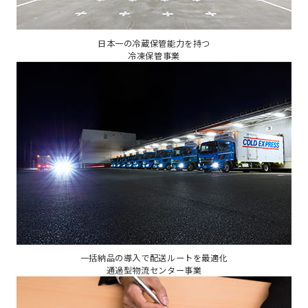
日本一の冷蔵保管能力を持つ
冷凍保管事業
一括納品の導入で配送ルートを最適化
通過型物流センター事業