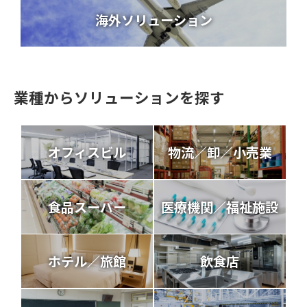
海外ソリューション
業種からソリューションを探す
オフィスビル
物流／卸／小売業
食品スーパー
医療機関／福祉施設
ホテル／旅館
飲食店