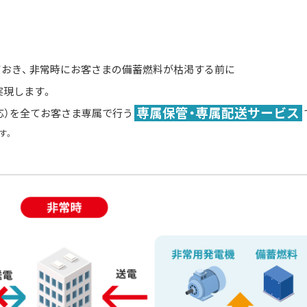
おき、 非常時にお客さまの備蓄燃料が枯渇する前に
実現します。
専属保管・専属配送サービス
対応）を全てお客さま専属で行う
す。