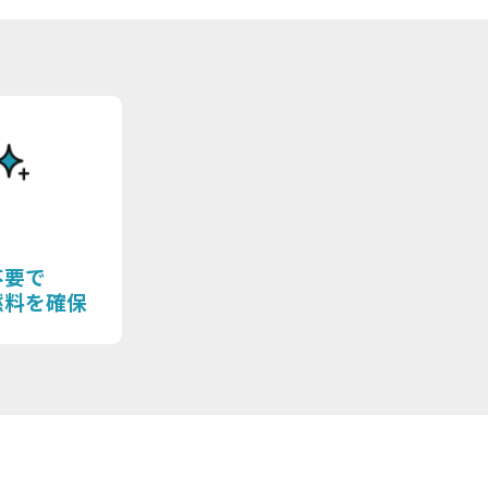
不要で
燃料を確保