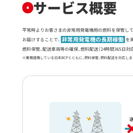
サービス概要
平常時よりお客さまの非常用発電機用の燃料を保管して
非常用発電機の長期稼働
お届けすることで、
を
燃料保管、配送車両等の確保、燃料配送（24時間365日
※業務提携している日本BCPとともに、燃料保管、燃料配送を対応しま