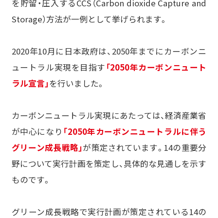
を貯留・圧入するCCS（Carbon dioxide Capture and
Storage）方法が一例として挙げられます。
2020年10月に日本政府は、2050年までにカーボンニ
ュートラル実現を目指す
「2050年カーボンニュート
ラル宣言」
を行いました。
カーボンニュートラル実現にあたっては、経済産業省
が中心になり
「2050年カーボンニュートラルに伴う
グリーン成長戦略」
が策定されています。14の重要分
野について実行計画を策定し、具体的な見通しを示す
ものです。
グリーン成長戦略で実行計画が策定されている14の