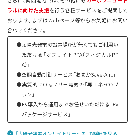
さらに、関西電力では、その他にも
カーボンニュート
ラルに向けた支援
を行う各種サービスをご提案して
おります。まずはWebページ等からお気軽にお問い
合わせください。
●太陽光発電の設置場所が無くてもご利用い
ただける「オフサイトPPA（フィジカルPP
A）」
●空調自動制御サービス「おまかSave-Air
」
®
●実質的にCO₂フリー電気の「再エネECOプ
ラン」
●EV導入から運用までお任せいただける「EV
パッケージサービス」
「太陽光発電オンサイトサービス」の詳細を見る