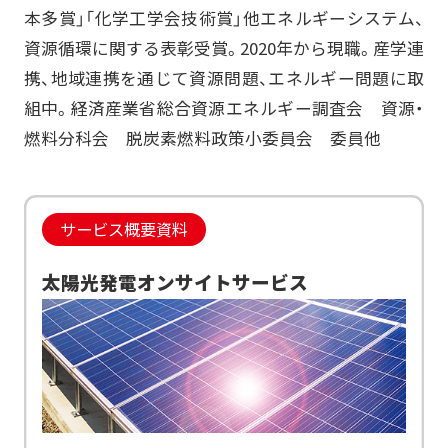
本多賞」「化学工学会技術賞」他エネルギーシステム、
資源循環に関する表彰受賞。2020年から現職。産学連
携、地域連携を通じて資源問題、エネルギー問題に取
組中。経済産業省総合資源エネルギー調査会 資源・
燃料分科会 脱炭素燃料政策小委員会 委員他
サービス概要資料
太陽光発電オンサイトサービス