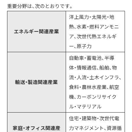
重要分野は、次のとおりです。
洋上風力・太陽光・地
熱、水素・燃料アンモニ
エネルギー関連産業
ア、次世代熱エネルギ
ー、原子力
自動車・蓄電池、半導
体・情報通信、船舶、物
流・人流・土木インフラ、
輸送・製造関連産業
食料・農林水産業、航空
機、カーボンリサイク
ル・マテリアル
住宅・建築物・次世代電
家庭・オフィス関連産
力マネジメント、資源循