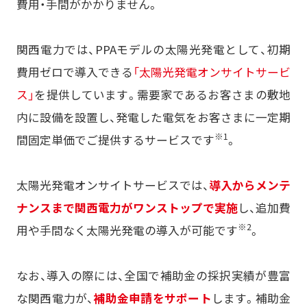
費用・手間がかかりません。
関西電力では、PPAモデルの太陽光発電として、初期
費用ゼロで導入できる
「太陽光発電オンサイトサービ
ス」
を提供しています。需要家であるお客さまの敷地
内に設備を設置し、発電した電気をお客さまに一定期
※1
間固定単価でご提供するサービスです
。
太陽光発電オンサイトサービスでは、
導入からメンテ
ナンスまで関西電力がワンストップで実施
し、追加費
※2
用や手間なく太陽光発電の導入が可能です
。
なお、導入の際には、全国で補助金の採択実績が豊富
な関西電力が、
補助金申請をサポート
します。補助金