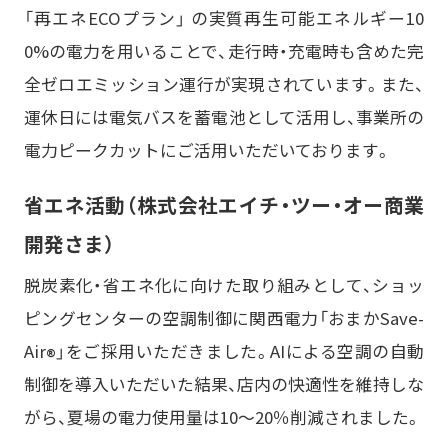
「再エネECOプラン」 の実質再生可能エネルギー10
0%の電力を用いることで、走行時・充電時も含めた完
全ゼロエミッション運行が実現されています。また、
運休日には電気バスを蓄電池として活用し、事業所の
電力ピークカットにご活用いただいております。
省エネ活動（株式会社エイチ・ツー・オー商業
開発さま）
脱炭素化・省エネ化に向けた取り組みとして、ショッ
ピングセンターの空調制御に関西電力「おまかSave-
Air
」をご採用いただきました。AIによる空調の自動
®
制御を導入いただいた結果、店内の快適性を維持しな
がら、夏場の電力使用量は10～20％削減されました。