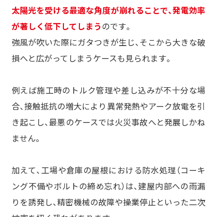
太陽光を受ける最適な角度が崩れることで、発電効率
が著しく低下してしまう
のです。
強風が吹いた際にガタつきが生じ、そこから大きな破
損へと広がってしまうケースも見られます。
例えば施工時のトルク管理や差し込みが不十分な場
合、接触抵抗の増大により異常発熱やアーク放電を引
き起こし、最悪のケースでは火災事故へと発展しかね
ません。
加えて、工場や倉庫の屋根における防水処理（コーキ
ング不備やボルトの締め忘れ）は、建屋内部への雨漏
りを誘発し、精密機械の故障や操業停止といった二次