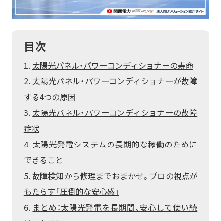
再エネECOプラン
空調の自動制御で省エネ
おまかSave-Air
サービス
太陽光とセットで更なるコスト削減・脱炭素
®
脱炭素
会社紹介
蓄電池オンサイトサービス
既存設備の活用で報酬を獲得
デマンド・レスポンスサービス
目次
BCP・防災商材をコーディネート
車両・充電器もまるっとおまかせ
ご採用事例
お役立ちコラム
かんでん総合防災サービス
EVパッケージサービス
コスト削減
データの見える化で歩留まり改善
太陽光パネル・パワーコンディショナーの寿命
ご契約者さま
関西電力の特徴
K-DXソリューション
いつでも誰でも使える蓄電池
設置場所不要の太陽光発電
会員サイト
太陽光パネル・パワーコンディショナーが故障
非常用小型蓄電池販売
かんでんBiZ
オフサイトPPA
省エネ行動の習慣化から
設備の一元管理まで
Webセミナー
サービス紹介資料
BCP・防災
する4つの原因
エネルーク
従業員の安否確認から集計まで自動化
その他のサービスを見る
安否確認システム
太陽光パネル・パワーコンディショナーの故障
業種から探す
自家発電で電気料金を削減
企業情報
太陽光発電オンサイトサービス
症状
ご採用事例
非常用発電機のテスト・メンテナンス
非常用発電機負荷試験サービス
製造業
小売・卸業
太陽光発電システムの長期的な稼働のために
電気・ガスについて
その他のサービスを見る
非常時に備え、燃料保管＆配送
太陽光発電・再エネECOプラン
できること
自治体・学校
病院・医療機関
緊急時燃料配送
キユーピー株式会社
ご採用事例
お問い合わせ
故障検知から修理までおまかせ。プロの視点が
物流・運輸業
その他
もたらす「圧倒的な安心感」
その他のサービスを見る
太陽光発電・おまかSave-Air
エナッジ
®
トッパン・フォームズ
関西株式会社
®
まとめ：太陽光発電を長期間、安心して使い続
コーナン商事株式会社
ご採用事例
製造業ソリューション特設サイト