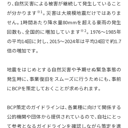
り、自然災害による被害が継続して発生していること
※1
が分かります
。災害は大規模地震だけではありま
せん。1時間あたり降水量80mmを超える豪雨の発生
※2
回数も、全国的に増加しています
。1976〜1985年
の平均14回に対し、2015〜2024年は平均24回で約1.7
倍の増加です。
地震をはじめとする自然災害や予期せぬ緊急事態の
発生時に、事業復旧をスムーズに行うためにも、事前
にBCPを策定しておくことが求められます。
BCP策定のガイドラインは、各業種に向けて関係する
公的機関や団体から提供されているので、自社にとっ
て参考となるガイドラインを確認しながら策定を進