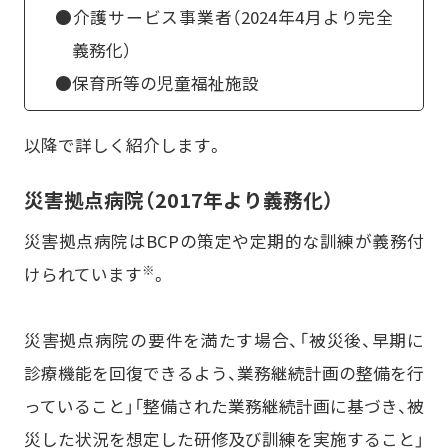
●介護サービス事業者（2024年4月より完全
義務化）
●保育所等の児童福祉施設
以降で詳しく紹介します。
災害拠点病院（2017年より義務化）
災害拠点病院はBCPの策定や定期的な訓練が義務付
※
けられています
。
災害拠点病院の要件を満たす場合、「被災後、早期に
診療機能を回復できるよう、業務継続計画の整備を行
っていること」「整備された業務継続計画に基づき、被
災した状況を想定した研修及び訓練を実施すること」