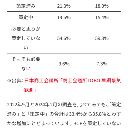
策定済み
21.3%
18.0%
策定中
14.5%
15.4%
必要と思うが
策定していな
54.6%
59.3%
い
そもそも必要
9.6%
7.3%
ない
※出典：
日本商工会議所 「商工会議所LOBO 早期景気
観測」
2022年9月と2024年2月の調査を比べてみても、「策定
済み」 と 「策定中」 の合計は33.4%から35.8%とわず
かな増加にとどまっています。BCPを策定していない