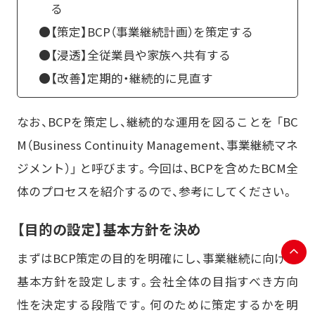
る
●【策定】BCP（事業継続計画）を策定する
●【浸透】全従業員や家族へ共有する
●【改善】定期的・継続的に見直す
なお、BCPを策定し、継続的な運用を図ることを 「BC
M（Business Continuity Management、事業継続マネ
ジメント）」 と呼びます。今回は、BCPを含めたBCM全
体のプロセスを紹介するので、参考にしてください。
【目的の設定】基本方針を決め
まずはBCP策定の目的を明確にし、事業継続に向けた
基本方針を設定します。会社全体の目指すべき方向
性を決定する段階です。何のために策定するかを明