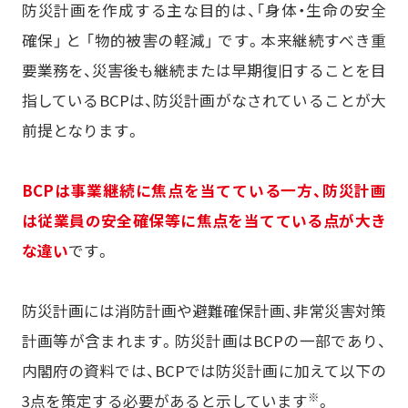
防災計画を作成する主な目的は、「身体・生命の安全
確保」 と 「物的被害の軽減」 です。本来継続すべき重
要業務を、災害後も継続または早期復旧することを目
指しているBCPは、防災計画がなされていることが大
前提となります。
BCPは事業継続に焦点を当てている一方、防災計画
は従業員の安全確保等に焦点を当てている点が大き
な違い
です。
防災計画には消防計画や避難確保計画、非常災害対策
計画等が含まれます。防災計画はBCPの一部であり、
内閣府の資料では、BCPでは防災計画に加えて以下の
※
3点を策定する必要があると示しています
。