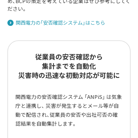
め、BCPの策定を考えている企業はぜひ参考にしてく
ださい。
関西電力の「安否確認システム」はこちら
従業員の安否確認から
集計までを自動化
災害時の迅速な初動対応が可能に
関西電力の安否確認システム 「ANPiS」 は気象
庁と連携し、 災害が発生するとメール等が自
動で配信され、
従業員の安否や出社可否の確
認結果を自動集計します。