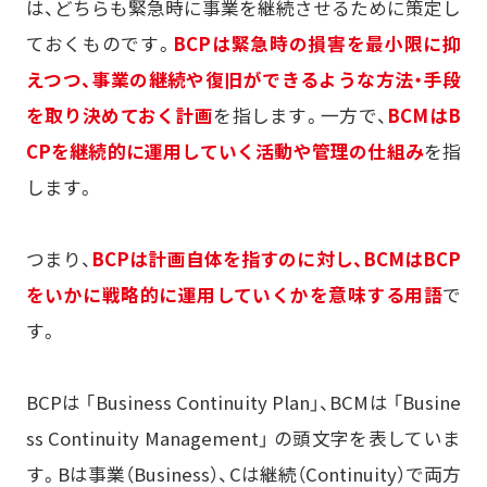
は、どちらも緊急時に事業を継続させるために策定し
ておくものです。
BCPは緊急時の損害を最小限に抑
えつつ、事業の継続や復旧ができるような方法・手段
を取り決めておく計画
を指します。一方で、
BCMはB
CPを継続的に運用していく活動や管理の仕組み
を指
します。
つまり、
BCPは計画自体を指すのに対し、BCMはBCP
をいかに戦略的に運用していくかを意味する用語
で
す。
BCPは 「Business Continuity Plan」、BCMは 「Busine
ss Continuity Management」 の頭文字を表していま
す。Bは事業（Business）、Cは継続（Continuity）で両方