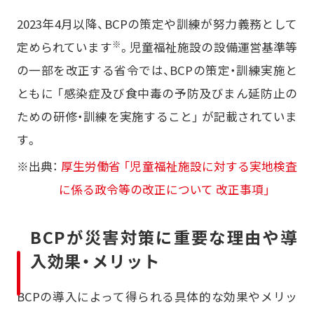
2023年4月以降、BCPの策定や訓練が努力義務として
※
定められています
。児童福祉施設の設備運営基準等
の一部を改正する省令では、BCPの策定・訓練実施と
ともに 「感染症及び食中毒の予防及びまん延防止の
ための研修・訓練を実施すること」 が記載されていま
す。
※出典：
厚生労働省 「児童福祉施設に対する実地検査
に係る政令等の改正について 改正事項」
BCPが災害対策に重要な理由や導
入効果・メリット
BCPの導入によって得られる具体的な効果やメリッ