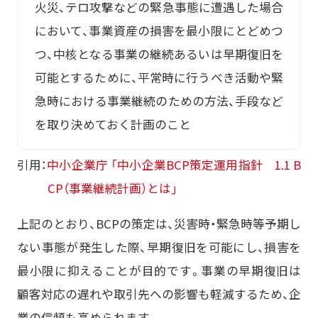
火災、テロ攻撃などの緊急事態に遭遇した場合
において、事業資産の損害を最小限にとどめつ
つ、中核となる事業の継続あるいは早期復旧を
可能とするために、平常時に行うべき活動や緊
急時における事業継続のための方法、手段など
を取り決めておく計画のこと
引用：
中小企業庁 「中小企業BCP策定運用指針 1.1 B
CP（事業継続計画）とは」
上記のとおり、BCPの策定は、災害時・緊急時等予期し
ない事態が発生した際、早期復旧を可能にし、損害を
最小限に抑えることが目的です。事業の早期復旧は
顧客対応の遅れや取引先への影響も軽減するため、企
業の信頼も高められます。