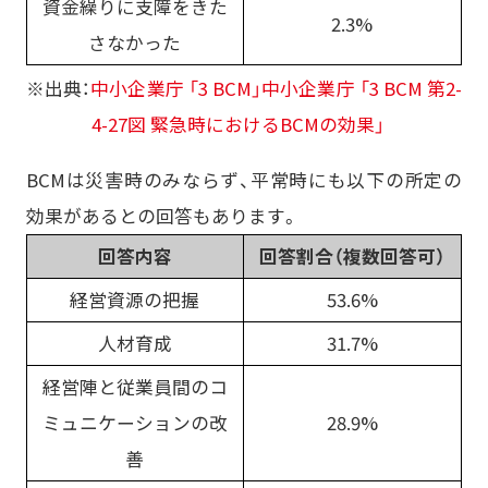
資金繰りに支障をきた
2.3%
さなかった
※出典：
中小企業庁 「3 BCM」中小企業庁 「3 BCM 第2-
4-27図 緊急時におけるBCMの効果」
BCMは災害時のみならず、平常時にも以下の所定の
効果があるとの回答もあります。
回答内容
回答割合（複数回答可）
経営資源の把握
53.6%
人材育成
31.7%
経営陣と従業員間のコ
ミュニケーションの改
28.9%
善