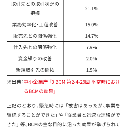
取引先との取引状況の
21.1%
把握
業務効率化・工程改善
15.0%
販売先との関係強化
14.7%
仕入先との関係強化
7.9%
資金繰りの改善
2.0%
新規取引先の開拓
1.5%
※出典：
中小企業庁 「3 BCM 第2-4-26図 平常時におけ
るBCMの効果」
上記のとおり、緊急時には 「被害はあったが、事業を
継続することができた」 や 「従業員と迅速な連絡がで
きた」 等、BCMの主な目的に沿った効果が挙げられて