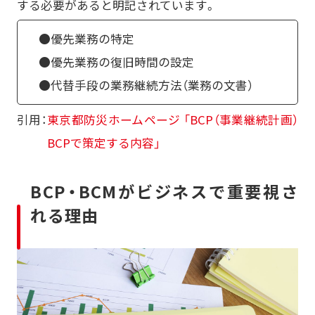
する必要があると明記されています。
●優先業務の特定
●優先業務の復旧時間の設定
●代替手段の業務継続方法（業務の文書）
引用：
東京都防災ホームページ 「BCP（事業継続計画）
BCPで策定する内容」
BCP・BCMがビジネスで重要視さ
れる理由