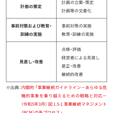
計画の立案・策定
計画の策定
計画等の文書化
事前対策および教育・
事前対策の実施
訓練の実施
教育・訓練の実施
点検・評価
経営者による見直し
見直し・改善
是正・改善
継続的改善
※出典：
内閣府 「事業継続ガイドライン－あらゆる危
機的事象を乗り越えるための戦略と対応－
（令和5年3月） 図 1.5-1 事業継続マネジメント
（BCM）の各プロセス」