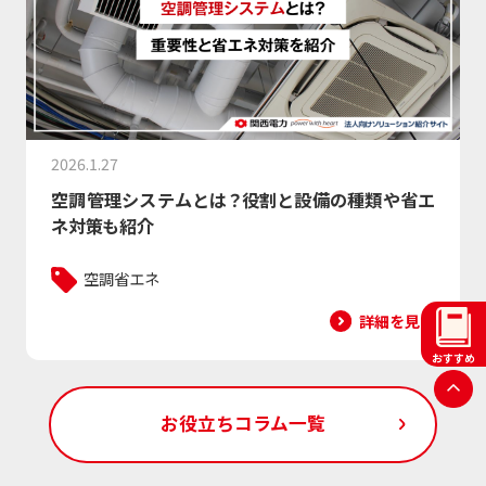
2026.1.27
空調管理システムとは？役割と設備の種類や省エ
ネ対策も紹介
空調
省エネ
詳細を見る
おすすめ
お役立ちコラム一覧