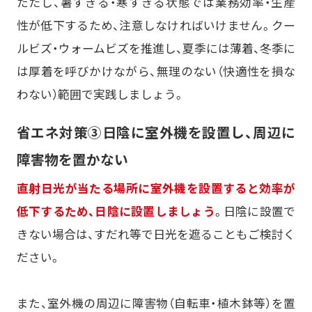
ただし、暑すぎる・寒すぎる状態では業務効率・生産
性が低下するため、注意しなければいけません。クー
ルビズ・ウォームビズを推進し、夏季には薄着、冬季に
は厚着を呼びかけながら、無理のない（快適性を損な
わない）範囲で実践しましょう。
省エネ対策③日陰に室外機を設置し、周辺に
障害物を置かない
直射日光が当たる場所に室外機を設置すると効率が
低下するため、日陰に設置しましょう
。日陰に設置で
きない場合は、すだれ等で日光を遮ることもご検討く
ださい。
また、室外機の周辺に障害物（自転車・植木鉢等）を置