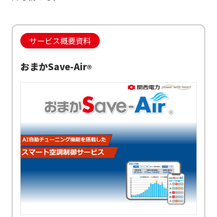
サービス概要資料
おまかSave-Air
®