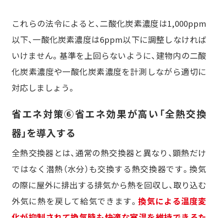
これらの法令によると、二酸化炭素濃度は1,000ppm
以下、一酸化炭素濃度は6ppm以下に調整しなければ
いけません。基準を上回らないように、建物内の二酸
化炭素濃度や一酸化炭素濃度を計測しながら適切に
対応しましょう。
省エネ対策⑥省エネ効果が高い「全熱交換
器」を導入する
全熱交換器とは、通常の熱交換器と異なり、顕熱だけ
ではなく潜熱（水分）も交換する熱交換器です。換気
の際に屋外に排出する排気から熱を回収し、取り込む
外気に熱を戻して給気できます。
換気による温度変
化が抑制されて換気時も快適な室温を維持できるた