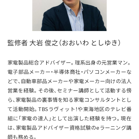
監修者 大岩 俊之（おおいわ としゆき）
家電製品総合アドバイザー。理系出身の元営業マン。
電子部品メーカー・半導体商社・パソコンメーカーな
どで、自動車部品メーカーや家電メーカー向けの法人
営業を経験。その後、セミナー講師として活動する傍
ら、家電製品の裏事情を知る家電コンサルタントとし
て活動開始。TBSラヴィット！や東海地区のテレビ番
組に「家電の達人」として出演した経験を持つ。現在
は、家電製品アドバイザー資格試験のeラーニング講
師も務める。