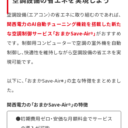
空調設備（エアコン）の省エネに取り組むのであれば、
関西電力のAI自動チューニング機能を搭載した新た
な空調制御サービス「おまかSave-Air
」
がおすすめ
®
です。 制御用コンピューターで空調の室外機を自動
制御し、快適性を維持しながら空調設備の省エネを実
現可能です。
以下に、「おまかSave-Air
」の主な特徴をまとめまし
®
た。
関西電力の「おまかSave-Air
」の特徴
®
●初期費用ゼロ・安価な月額料金でサービス
の導入が可能