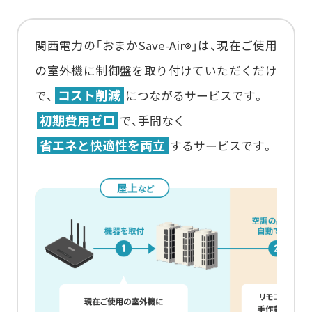
関西電力の「おまかSave-Air
」は、現在ご使用
®
の室外機に制御盤を取り付けていただくだけ
コスト削減
で、
につながるサービスです。
初期費用ゼロ
で、手間なく
省エネと快適性を両立
するサービスです。