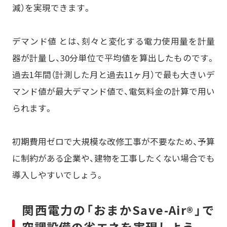
減）を実現できます。
デマンド値 とは、刻々と変化する電力使用量を計量
器が計量し、30分単位で平均値を算出したものです。
過去1年間（計測した月と過去11ヶ月）で最も大きいデ
マンド値が最大デマンド値で、電気料金の計算で用い
られます。
初期費用ゼロで大規模な改修工事が不要なため、予算
に制約がある企業や、建物を工事したくない場合でも
導入しやすいでしょう。
関西電力の「おまかSave-Air
」で
®
空調設備の省エネを実現しよう