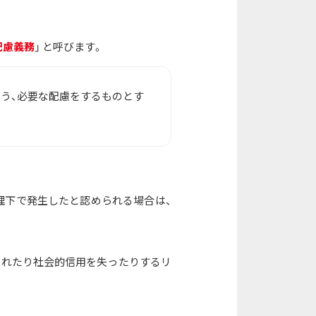
配慮義務
」 と呼びます。
よう、必要な配慮をするものとす
理下で発生したと認められる場合は、
られたり社会的信用を失ったりするリ