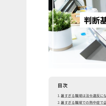
目次
暑すぎる職場は法令違反に
暑すぎる職場での熱中症で