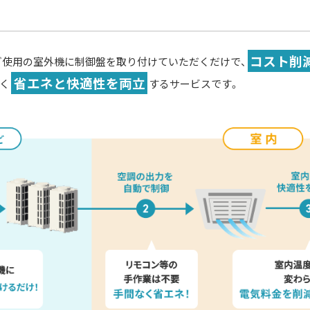
コスト削
ご使用の室外機に制御盤を取り付けていただくだけで、
省エネと快適性を両立
なく
するサービスです。