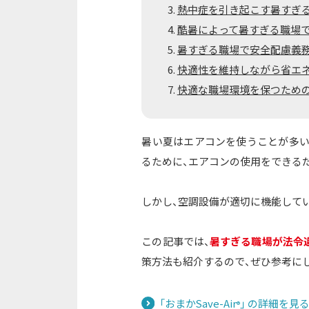
熱中症を引き起こす暑すぎる
酷暑によって暑すぎる職場
暑すぎる職場で安全配慮義
快適性を維持しながら省エネを
快適な職場環境を保つための
暑い夏はエアコンを使うことが多い
るために、エアコンの使用をできる
しかし、空調設備が適切に機能して
この記事では、
暑すぎる職場が法令
策方法も紹介するので、ぜひ参考に
「おまかSave-Air
」 の詳細を見
®