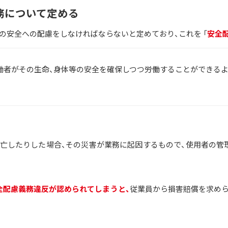
務について定める
の安全への配慮をしなければならないと定めており、これを 「
安全
働者がその生命、身体等の安全を確保しつつ労働することができる
」
亡したりした場合、その災害が業務に起因するもので、使用者の管
全配慮義務違反が認められてしまうと、
従業員から損害賠償を求め