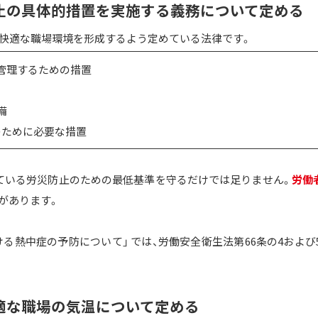
止の具体的措置を実施する義務について定める
り快適な職場環境を形成するよう定めている法律です。
持管理するための措置
備
のために必要な措置
ている労災防止のための最低基準を守るだけでは足りません。
労働
があります。
ける熱中症の予防について」 では、労働安全衛生法第66条の4および
適な職場の気温について定める