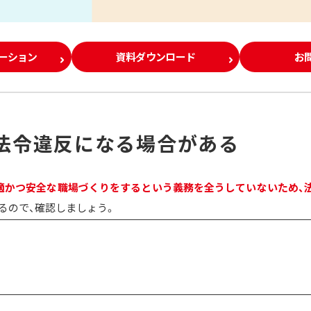
レーション
資料ダウンロード
お
法令違反になる場合がある
適かつ安全な職場づくりをするという義務を全うしていないため、
るので、確認しましょう。