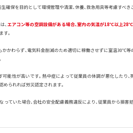
衛生確保を目的として環境管理や清潔、休養、救急用具等考慮すべき
は、
エアコン等の空調設備がある場合、室内の気温が18℃以上28
ます。
もかかわらず、電気料金削減のため適切に稼働させずに室温30℃等
。
す可能性が高いです。熱中症によって従業員の体調が悪化したり、
認められれば労災認定されます。
なっていた場合、会社の安全配慮義務違反により、従業員から損害