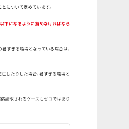
ことについて定めています。
℃以下になるように努めなければなら
の暑すぎる職場となっている場合は、
死亡したりした場合、暑すぎる職場と
賠償請求されるケースもゼロではあり