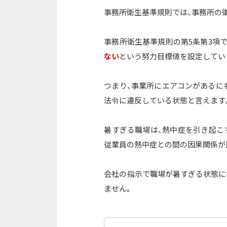
事務所衛生基準規則では、事務所の
事務所衛生基準規則の第5条第3項で
ない
という努力目標値を設定してい
つまり、事業所にエアコンがあるに
法令に違反している状態と言えます
暑すぎる職場は、熱中症を引き起こ
従業員の熱中症との間の因果関係が
会社の指示で職場が暑すぎる状態に
ません。