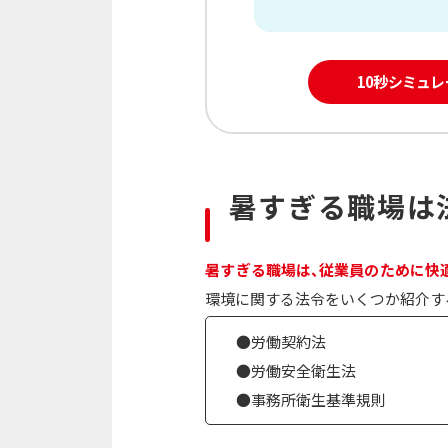
10秒シミュ
暑すぎる職場は
暑すぎる職場は、従業員のために快
環境に関する法令をいくつか紹介す
●労働契約法
●労働安全衛生法
●事務所衛生基準規則