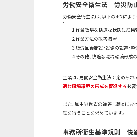
労働安全衛生法｜労災防
労働安全衛生法は、以下の4つによ
1.作業環境を快適な状態に維
2.作業方法の改善措置
3.疲労回復施設・設備の設置・整
4.その他、快適な職場環境形成
企業は、労働安全衛生法で定められ
適な職場環境の形成を促進する
必要
また、厚生労働省の通達 「職場にお
理を行うことを求めています。
事務所衛生基準規則｜快