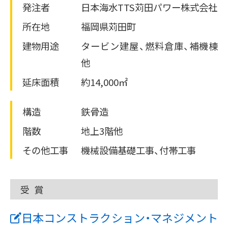
発注者
日本海水TTS苅田パワー株式会社
所在地
福岡県苅田町
建物用途
タービン建屋、燃料倉庫、補機棟
他
延床面積
約14,000㎡
構造
鉄骨造
階数
地上3階他
その他工事
機械設備基礎工事、付帯工事
受賞
日本コンストラクション・マネジメント