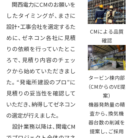
関西電力にCMのお願いを
したタイミングが、まさに
設計・工事会社を選定するた
CMによる品質
めに、ゼネコン各社に見積
確認
りの依頼を行っていたとこ
ろで、見積り内容のチェッ
クから始めていただきまし
タービン棟内部
た。“発電所建設のプロ”に
（CMからのVE提
見積りの妥当性を確認して
案）
いただき、納得してゼネコン
機器発熱量の精
査から、換気機
の選定が行えました。
器台数の削減を
設計業務以降は、関電CM
提案し、ご採用
でプロジェクト全体のマネ