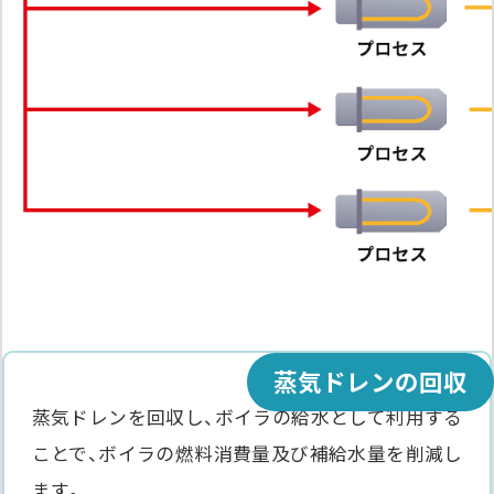
蒸気ドレンの回収
蒸気ドレンを回収し、ボイラの給水として利用する
ことで、
ボイラの燃料消費量及び補給水量を削減し
ます。