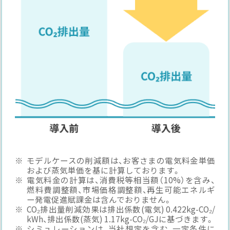
モデルケースの削減額は、お客さまの電気料金単価
および蒸気単価を基に計算しております。
電気料金の計算は、消費税等相当額（10%）を含み、
燃料費調整額、市場価格調整額、再生可能エネルギ
ー発電促進賦課金は含んでおりません。
CO₂排出量削減効果は排出係数(電気) 0.422kg-CO₂/
kWh、排出係数(蒸気) 1.17kg-CO₂/GJに基づきます。
シミュレーションは、当社想定を含む、一定条件に