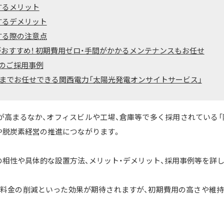
するメリット
するデメリット
する際の注意点
がおすすめ！ 初期費用ゼロ・手間がかかるメンテナンスもお任せ
のご採用事例
用までお任せできる関西電力「太陽光発電オンサイトサービス」
が高まるなか、オフィスビルや工場、倉庫等で多く採用されている「陸
や脱炭素経営の推進につながります。
の相性や具体的な設置方法、メリット・デメリット、採用事例等を詳
料金の削減といった効果が期待されますが、初期費用の高さや維