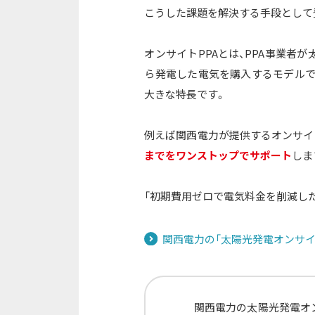
こうした課題を解決する手段として登
オンサイトPPAとは、PPA事業者
ら発電した電気を購入するモデルで
大きな特長です。
例えば関西電力が提供するオンサイト
までをワンストップでサポート
しま
「初期費用ゼロで電気料金を削減した
関西電力の「太陽光発電オンサイ
関西電力の太陽光発電オ