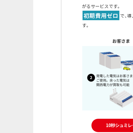
がるサービスです。
初期費用ゼロ
で、
す。
10秒シュミ