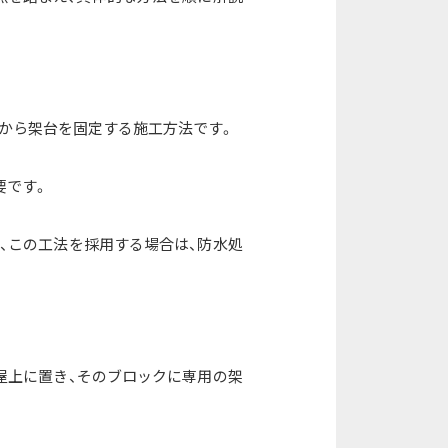
てから架台を固定する施工方法です。
要です。
、この工法を採用する場合は、防水処
屋上に置き、そのブロックに専用の架