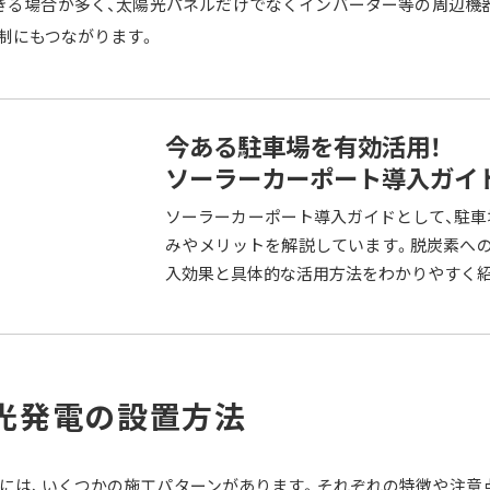
きる場合が多く、太陽光パネルだけでなくインバーター等の周辺機
制にもつながります。
今ある駐車場を有効活用！
ソーラーカーポート導入ガイ
ソーラーカーポート導入ガイドとして、駐
みやメリットを解説しています。脱炭素へ
入効果と具体的な活用方法をわかりやすく
光発電の設置方法
には、いくつかの施工パターンがあります。それぞれの特徴や注意