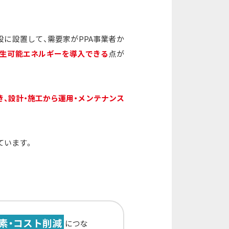
設に設置して、需要家がPPA事業者か
再生可能エネルギーを導入できる
点が
、設計・施工から運用・メンテナンス
ています。
素・コスト削減
につな