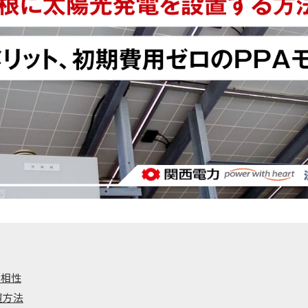
の相性
置方法