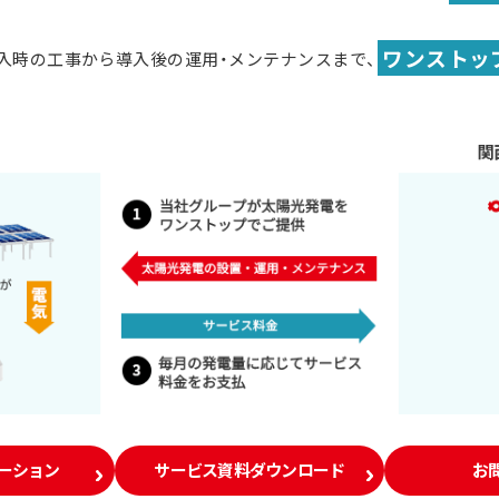
ワンストッ
導入時の工事から導入後の運用・メンテナンスまで、
レーション
サービス資料ダウンロード
お