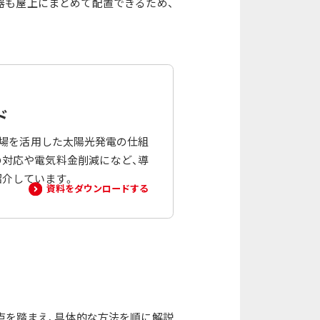
器も屋上にまとめて配置できるため、
ド
車場を活用した太陽光発電の仕組
の対応や電気料金削減になど、導
紹介しています。
資料をダウンロードする
点を踏まえ、具体的な方法を順に解説