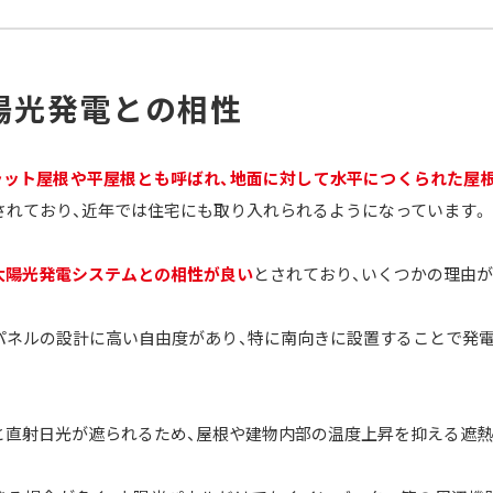
陽光発電との相性
フラット屋根や平屋根とも呼ばれ、地面に対して水平につくられた屋
用されており、近年では住宅にも取り入れられるようになっています。
太陽光発電システムとの相性が良い
とされており、いくつかの理由が
パネルの設計に高い自由度があり、特に南向きに設置することで発
と直射日光が遮られるため、屋根や建物内部の温度上昇を抑える遮熱