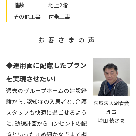
階数
地上2階
その他工事
付帯工事
お客さまの声
◆運用面に配慮したプラン
を実現させたい！
過去のグループホームの建設経
験から、認知症の入居者と、介護
医療法人湖青会
理事
スタッフも快適に過ごせるよう
増田 慎さま
に、動線計画からコンセントの配
置といったきめ細かな点まで調