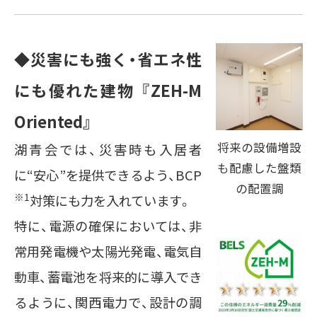
◆災害にも強く・省エネ性
にも優れた建物 『ZEH-M
Oriented』
将来の設備増設
湖青会では、災害時も入居者
も配慮した盤類
に“安心”を提供できるよう、BCP
の配置調
※1
対策にも力を入れています。
特に、電源の確保においては、非
常用発電機や太陽光発電、電気自
動車、蓄電池を将来的に導入でき
るように、関西電力で、設計の調