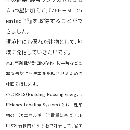
☆5つ星に加えて、『ZEH－M Or
※3
iented
』を取得することがで
きました。
環境性にも優れた建物として、地
域に発信していきたいです。
※1：事業継続計画の略称、災害時などの
緊急事態にも事業を継続させるための
計画を指します。
※2：BELS（Building-Housing Energy-e
fficiency Labeling System）とは、建築
物の一次エネルギー消費量に基づき、B
ELS評価機関が５段階で評価して、省エ