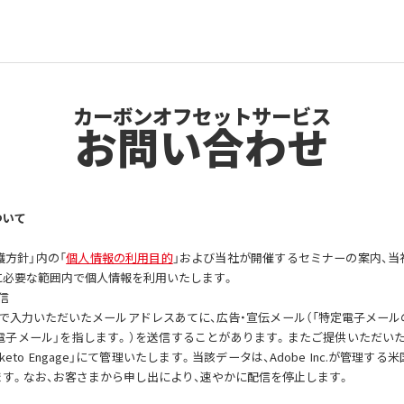
カーボンオフセットサービス
お問い合わせ
ついて
護方針」内の「
個人情報の利用目的
」および当社が開催するセミナーの案内、当
に必要な範囲内で個人情報を利用いたします。
信
で入力いただいたメールアドレスあてに、広告・宣伝メール（「特定電子メー
子メール」を指します。）を送信することがあります。またご提供いただいた個人情
arketo Engage」にて管理いたします。当該データは、Adobe Inc.が管理
す。なお、お客さまから申し出により、速やかに配信を停止します。