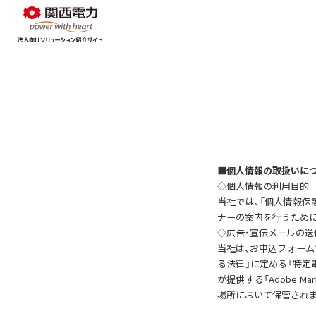
■個人情報の取扱いに
◇個人情報の利用目的
当社では、「個人情報保
ナーの案内を行うため
◇広告・宣伝メールの送
当社は、お申込フォーム
る法律」に定める「特定電
が提供する「Adobe M
場所において保管されま