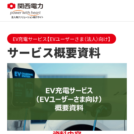
EV充電サービス【EVユーザーさま（法人）向け】
サービス概要資料