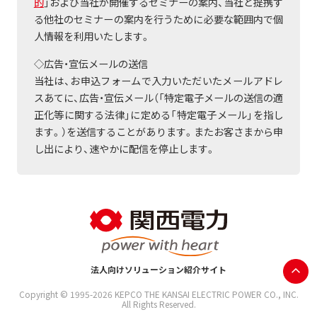
的
」および当社が開催するセミナーの案内、当社と提携す
る他社のセミナーの案内を行うために必要な範囲内で個
人情報を利用いたします。
◇広告・宣伝メールの送信
当社は、お申込フォームで入力いただいたメールアドレ
スあてに、広告・宣伝メール（「特定電子メールの送信の適
正化等に関する法律」に定める「特定電子メール」を指し
ます。）を送信することがあります。またお客さまから申
し出により、速やかに配信を停止します。
法人向けソリューション紹介サイト
Copyright © 1995-
2026
KEPCO THE KANSAI ELECTRIC POWER CO., INC.
All Rights Reserved.