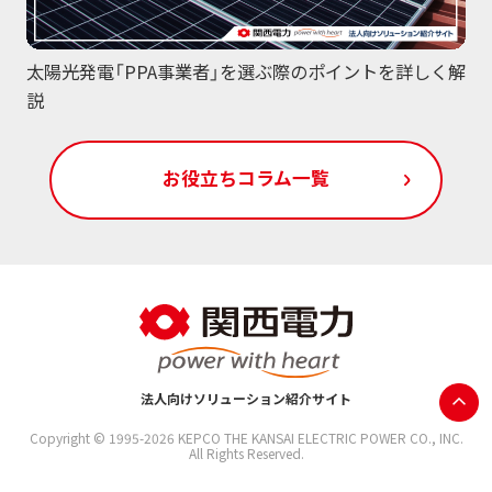
太陽光発電「PPA事業者」を選ぶ際のポイントを詳しく解
説
お役立ちコラム一覧
法人向けソリューション紹介サイト
Copyright © 1995-
2026
KEPCO THE KANSAI ELECTRIC POWER CO., INC.
All Rights Reserved.