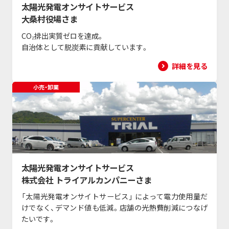
太陽光発電オンサイトサービス
大桑村役場さま
CO₂排出実質ゼロを達成。
自治体として脱炭素に貢献しています。
詳細を見る
小売・卸業
太陽光発電オンサイトサービス
株式会社 トライアルカンパニーさま
「太陽光発電オンサイトサービス」 によって電力使用量だ
けでなく、デマンド値も低減。店舗の光熱費削減につなげ
たいです。