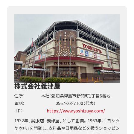
株式会社義津屋
住所：
本社：愛知県津島市新開町1丁目6番地
電話：
0567-23-7100（代表）
HP：
https://www.yoshizuya.com/
1932年、呉服店「義津屋」として創業。1963年、「ヨシヅ
ヤ本店」を開業し、衣料品や日用品などを扱うショッピン