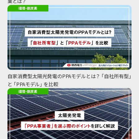
業とは？
環境・脱炭素
自家消費型太陽光発電のPPAモデルとは？ 「自社所有型」
と 「PPAモデル」 を比較
環境・脱炭素